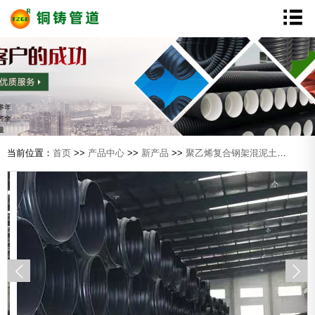
当前位置：
首页
>>
产品中心
>>
新产品
>>
聚乙烯复合钢架混泥土排水管