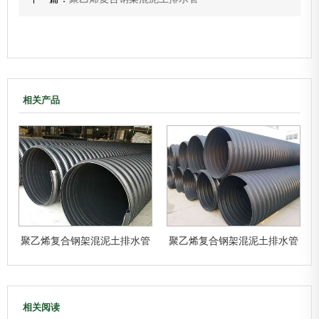
相关产品
管
聚乙烯复合钢架混泥土排水管
聚乙烯复合钢架混泥土排水管
相关阅读